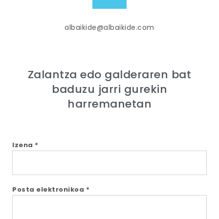
albaikide@albaikide.com
Zalantza edo galderaren bat
baduzu jarri gurekin
harremanetan
Izena *
Posta elektronikoa *