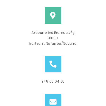
Akaborro Ind.Eremua z/g
31860
Irurtzun , Nafarroa/Navarra
948 05 04 05