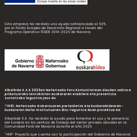
Esta empresa ha recibido una ayuda cofinanciada al 50%
por el Fondo Europeo de Desarrollo Regional a través del
Programa Operativo FEDER 2014-2020 de Navarra.
Albaikide S.A.k 2023an Nafarroako Foru Komunitatean dauden sektore
pribatuetako lantokietan euskararen erabilera eta presentzia
sustatzeko laguntza jaso du.
“1491, Nafarroako Gobernuaren partaidetza eta Euskarabidearen-
Euskararen Nafar Institutuaren diru-laguntza duen proiektua da.
Albaikide S.A. ha recibido la ayuda para fomentar el uso y la presencia
del Euskera en los centros de trabajo del sector privado ubicado en la
Comunidad Foral de Navarra durante el año 2023.
“1491” Proyecto que cuenta con la participación del Gobierno de Navarra