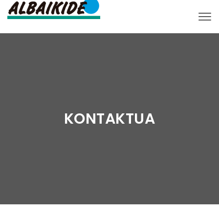
Togg
KONTAKTUA