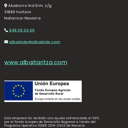
Akaborro Ind.Erm. z/g
31860 Irurtzun
Nafarroa-Navarra
948 05 04 05
albaikide@albaikide.com
www.albaitaritza.com
Esta empresa ha recibido una ayuda cofinanciada al 50%
por el Fondo Europeo de Desarrollo Regional a través del
Programa Operativo FEDER 2014-2020 de Navarra.