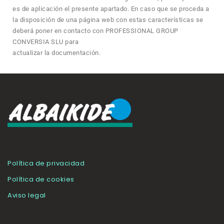
es de aplicación el presente apartado. En caso que se proceda a
la disposición de una página web con estas características se
deberá poner en contacto con PROFESSIONAL GROUP
CONVERSIA SLU para
actualizar la documentación.
Política de privacidad
Política de cookies
Aviso legal