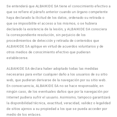
Se entenderá que ALBAIKIDE SA tiene el conocimiento efectivo a
que se refiere el párrafo anterior cuando un órgano competente
haya declarado la ilicitud de los datos, ordenado su retirada o
que se imposibilite el acceso a los mismos, o se hubiera
declarado la existencia de la lesión, y ALBAIKIDE SA conociera
la correspondiente resolución, sin perjuicio de los
procedimientos de detección y retirada de contenidos que
ALBAIKIDE SA aplique en virtud de acuerdos voluntarios y de
otros medios de conocimiento efectivo que pudieran
establecerse.
ALBAIKIDE SA declara haber adoptado todas las medidas
necesarias para evitar cualquier daño a los usuarios de su sitio
web, que pudieran derivarse de la navegación por su sitio web.
En consecuencia, ALBAIKIDE SA no se hace responsable, en
ningún caso, de los eventuales daños que por la navegación por
Internet pudiera sufrir el usuario. Asimismo, tampoco garantizará
la disponibilidad técnica, exactitud, veracidad, validez o legalidad
de sitios ajenos a su propiedad a los que se pueda acceder por
medio de los enlaces.