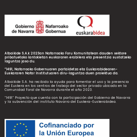
Albaikide S.A.k 2023an Nafarroako Foru Komunitatean dauden sektore
pribatuetako lantokietan euskararen erabilera eta presentzia sustatzeko
laguntza jaso du.
“1491, Nafarroako Gobernuaren partaidetza eta Euskarabidearen-
Euskararen Nafar Institutuaren diru-laguntza duen proiektua da.
Albaikide S.A. ha recibido la ayuda para fomentar el uso y la presencia
del Euskera en los centros de trabajo del sector privado ubicado en la
Comunidad Foral de Navarra durante el año 2023.
“1491” Proyecto que cuenta con la participación del Gobierno de Navarra
y la subvención del instituto Navarro del Euskera-Euskerabidea.